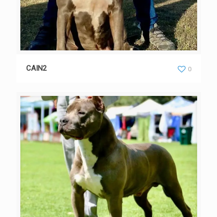
CAIN2
0