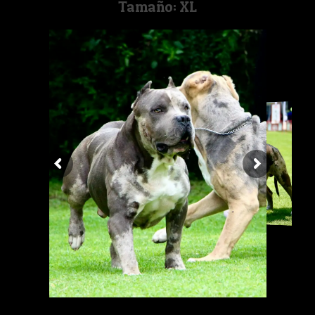
Tamaño: XL