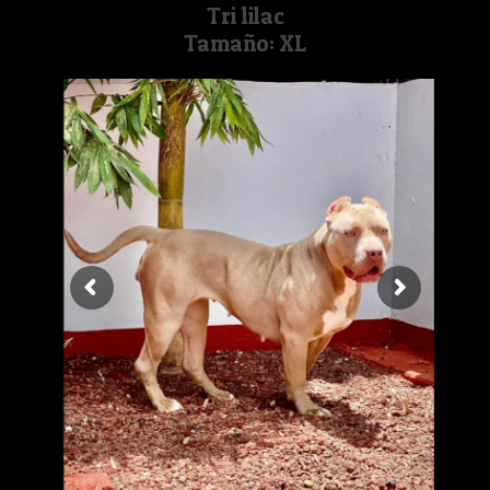
Tri lilac
Tamaño: XL