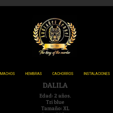
MACHOS
HEMBRAS
CACHORROS
INSTALACIONES
DALILA
Edad: 2 años.
Tri blue
Tamaño: XL